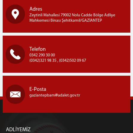
Adres
Zeytinli Mahallesi 79002 Nolu Cadde Bölge Adliye
Mahkemesi Binası Şehitkamil/GAZİANTEP
Telefon
0342 290 30 00
(0342)321 98 35 , (0342)502 09 67
E-Posta
gaziantepbam
adalet.gov.tr
ADLİYEMİZ