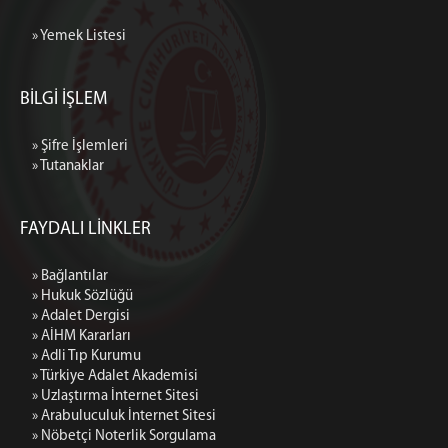
» Yemek Listesi
BİLGİ İŞLEM
» Şifre İşlemleri
» Tutanaklar
FAYDALI LİNKLER
» Bağlantılar
» Hukuk Sözlüğü
» Adalet Dergisi
» AİHM Kararları
» Adli Tıp Kurumu
» Türkiye Adalet Akademisi
» Uzlaştırma İnternet Sitesi
» Arabuluculuk İnternet Sitesi
» Nöbetçi Noterlik Sorgulama