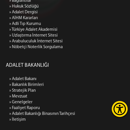
» Bağlantılar
» Hukuk Sözlüğü
» Adalet Dergisi
» AİHM Kararları
» Adli Tıp Kurumu
» Türkiye Adalet Akademisi
» Uzlaştırma İnternet Sitesi
» Arabuluculuk İnternet Sitesi
» Nöbetçi Noterlik Sorgulama
ADALET BAKANLIĞI
» Adalet Bakanı
» Bakanlık Birimleri
» Stratejik Plan
» Mevzuat
» Genelgeler
» Faaliyet Raporu
» Adalet Bakanlığı Binasının Tarihçesi
» İletişim