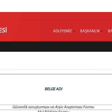
ESİ
ADLİYEMİZ
BAŞKANLIK
BA
BELGE ADI
Güvenlik soruşturması ve Arşiv Araştırması Formu