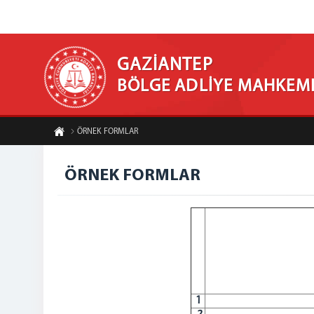
GAZİANTEP
BÖLGE ADLİYE MAHKEM
ÖRNEK FORMLAR
ÖRNEK FORMLAR
1